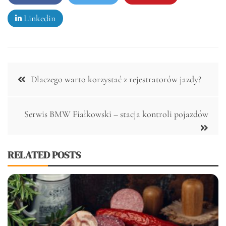
Linkedin
Nawigacja
Dlaczego warto korzystać z rejestratorów jazdy?
wpisu
Serwis BMW Fiałkowski – stacja kontroli pojazdów
RELATED POSTS