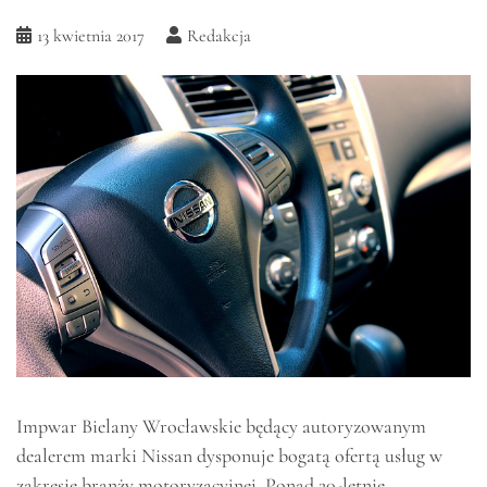
13 kwietnia 2017
Redakcja
Impwar Bielany Wrocławskie będący autoryzowanym
dealerem marki Nissan dysponuje bogatą ofertą usług w
zakresie branży motoryzacyjnej. Ponad 20-letnie