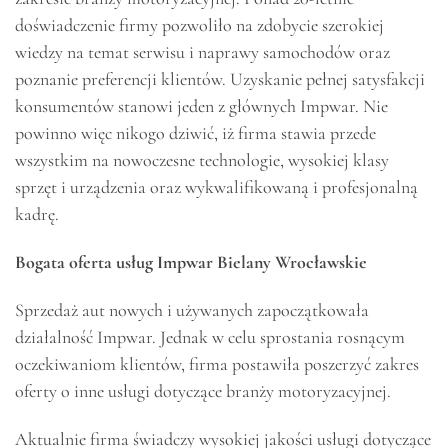
doświadczenie firmy pozwoliło na zdobycie szerokiej
wiedzy na temat serwisu i naprawy samochodów oraz
poznanie preferencji klientów. Uzyskanie pełnej satysfakcji
konsumentów stanowi jeden z głównych Impwar. Nie
powinno więc nikogo dziwić, iż firma stawia przede
wszystkim na nowoczesne technologie, wysokiej klasy
sprzęt i urządzenia oraz wykwalifikowaną i profesjonalną
kadrę.
Bogata oferta usług Impwar Bielany Wrocławskie
Sprzedaż aut nowych i używanych zapoczątkowała
działalność Impwar. Jednak w celu sprostania rosnącym
oczekiwaniom klientów, firma postawiła poszerzyć zakres
oferty o inne usługi dotyczące branży motoryzacyjnej.
Aktualnie firma świadczy wysokiej jakości usługi dotyczące