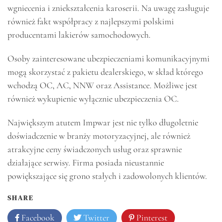
wgniecenia i zniekształcenia karoserii. Na uwagę zasługuje
również fakt współpracy z najlepszymi polskimi
producentami lakierów samochodowych.
Osoby zainteresowane ubezpieczeniami komunikacyjnymi
mogą skorzystać z pakietu dealerskiego, w skład którego
wchodzą OC, AC, NNW oraz Assistance. Możliwe jest
również wykupienie wyłącznie ubezpieczenia OC.
Największym atutem Impwar jest nie tylko długoletnie
doświadczenie w branży motoryzacyjnej, ale również
atrakcyjne ceny świadczonych usług oraz sprawnie
działające serwisy. Firma posiada nieustannie
powiększające się grono stałych i zadowolonych klientów.
SHARE
Facebook
Twitter
Pinterest