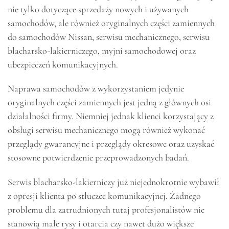
nie tylko dotyczące sprzedaży nowych i używanych
samochodów, ale również oryginalnych części zamiennych
do samochodów Nissan, serwisu mechanicznego, serwisu
blacharsko-lakierniczego, myjni samochodowej oraz
ubezpieczeń komunikacyjnych.
Naprawa samochodów z wykorzystaniem jedynie
oryginalnych części zamiennych jest jedną z głównych osi
działalności firmy. Niemniej jednak klienci korzystający z
obsługi serwisu mechanicznego mogą również wykonać
przeglądy gwarancyjne i przeglądy okresowe oraz uzyskać
stosowne potwierdzenie przeprowadzonych badań.
Serwis blacharsko-lakierniczy już niejednokrotnie wybawił
z opresji klienta po stłuczce komunikacyjnej. Żadnego
problemu dla zatrudnionych tutaj profesjonalistów nie
stanowią małe rysy i otarcia czy nawet dużo większe