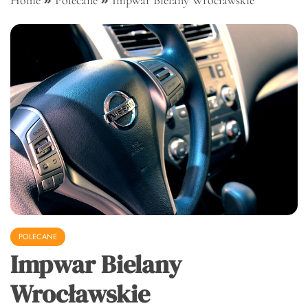
Home
Polecane
Impwar Bielany Wrocławskie
POLECANE
Impwar Bielany
Wrocławskie