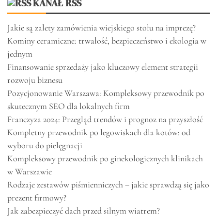
KANAŁ RSS
Jakie są zalety zamówienia wiejskiego stołu na imprezę?
Kominy ceramiczne: trwałość, bezpieczeństwo i ekologia w
jednym
Finansowanie sprzedaży jako kluczowy element strategii
rozwoju biznesu
Pozycjonowanie Warszawa: Kompleksowy przewodnik po
skutecznym SEO dla lokalnych firm
Franczyza 2024: Przegląd trendów i prognoz na przyszłość
Kompletny przewodnik po legowiskach dla kotów: od
wyboru do pielęgnacji
Kompleksowy przewodnik po ginekologicznych klinikach
w Warszawie
Rodzaje zestawów piśmienniczych – jakie sprawdzą się jako
prezent firmowy?
Jak zabezpieczyć dach przed silnym wiatrem?