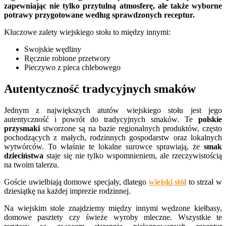
zapewniając nie tylko przytulną atmosferę, ale także wyborne
potrawy przygotowane według sprawdzonych receptur.
Kluczowe zalety wiejskiego stołu to między innymi:
Swojskie wędliny
Ręcznie robione przetwory
Pieczywo z pieca chlebowego
Autentyczność tradycyjnych smaków
Jednym z największych atutów wiejskiego stołu jest jego
autentyczność i powrót do tradycyjnych smaków. Te
polskie
przysmaki
stworzone są na bazie regionalnych produktów, często
pochodzących z małych, rodzinnych gospodarstw oraz lokalnych
wytwórców. To właśnie te lokalne surowce sprawiają, że
smak
dzieciństwa
staje się nie tylko wspomnieniem, ale rzeczywistością
na twoim talerzu.
Goście uwielbiają domowe specjały, dlatego
wiejski stół
to strzał w
dziesiątkę na każdej imprezie rodzinnej.
Na wiejskim stole znajdziemy między innymi wędzone kiełbasy,
domowe pasztety czy świeże wyroby mleczne. Wszystkie te