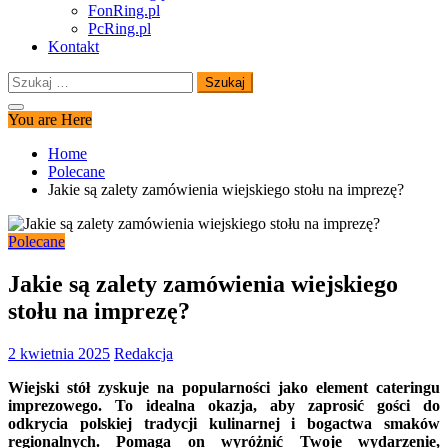
FonRing.pl
PcRing.pl
Kontakt
Szukaj:
You are Here
Home
Polecane
Jakie są zalety zamówienia wiejskiego stołu na imprezę?
Polecane
Jakie są zalety zamówienia wiejskiego
stołu na imprezę?
2 kwietnia 2025
Redakcja
Wiejski stół zyskuje na popularności jako element cateringu
imprezowego. To idealna okazja, aby zaprosić gości do
odkrycia polskiej tradycji kulinarnej i bogactwa smaków
regionalnych. Pomaga on wyróżnić Twoje wydarzenie,