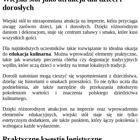
dorosłych
Wiejski stół to niezapomniana atrakcja na imprezie, która przyciąga
uwagę zarówno dzieci, jak i dorosłych. Dzięki różnorodnym
daniom i dekoracjom, staje się centrum zabawy i smaku, które kusi
wszystkich gości.
Dla najmłodszych uczestników takie rozwiązanie to idealna okazja
do
edukacja kulinarna
. Można wprowadzić elementy praktyczne,
takie jak warsztaty pieczenia chleba czy degustacje tradycyjnych
wędlin, które uczą dzieci o wiedzy na temat lokalnych tradycji.
Dorośli natomiast mogą cieszyć się wspomnieniami z dzieciństwa,
dzieląc się historiami o smakach przeszłości. To nie tylko uczta dla
podniebienia, ale także narzędzie do przekazania młodszym
pokoleniom wartości i znaczenia polskiego dziedzictwa
kulinarnego.
Dzięki różnorodnym atrakcjom na imprezie oraz wprowadzeniu
elementów edukacyjnych, wiejski stół staje się nie tylko
estetycznym dodatkiem, ale także punktem, który łączy pokolenia i
wzbogaca każde wydarzenie.
Praktyczne kwestie logistyczne