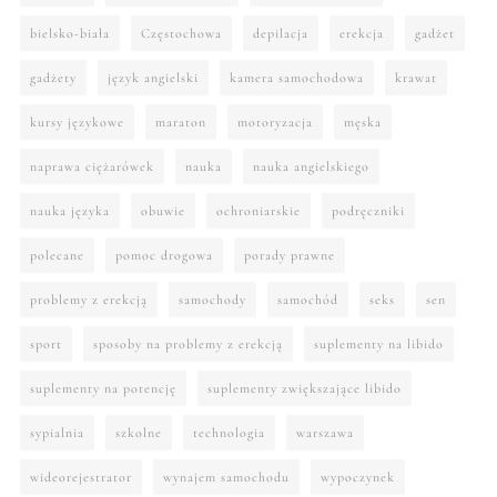
bielsko-biała
Częstochowa
depilacja
erekcja
gadżet
gadżety
język angielski
kamera samochodowa
krawat
kursy językowe
maraton
motoryzacja
męska
naprawa ciężarówek
nauka
nauka angielskiego
nauka języka
obuwie
ochroniarskie
podręczniki
polecane
pomoc drogowa
porady prawne
problemy z erekcją
samochody
samochód
seks
sen
sport
sposoby na problemy z erekcją
suplementy na libido
suplementy na potencję
suplementy zwiększające libido
sypialnia
szkolne
technologia
warszawa
wideorejestrator
wynajem samochodu
wypoczynek