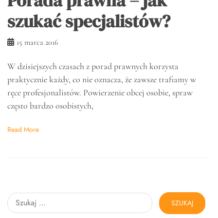
Porada prawna – jak
szukać specjalistów?
15 marca 2016
W dzisiejszych czasach z porad prawnych korzysta
praktycznie każdy, co nie oznacza, że zawsze trafiamy w
ręce profesjonalistów. Powierzenie obcej osobie, spraw
często bardzo osobistych,
Read More
Szukaj: