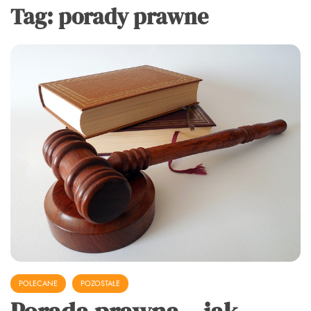
Tag:
porady prawne
POLECANE
POZOSTAŁE