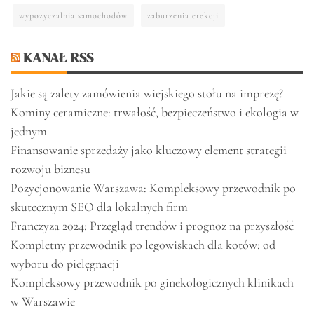
wypożyczalnia samochodów
zaburzenia erekcji
KANAŁ RSS
Jakie są zalety zamówienia wiejskiego stołu na imprezę?
Kominy ceramiczne: trwałość, bezpieczeństwo i ekologia w
jednym
Finansowanie sprzedaży jako kluczowy element strategii
rozwoju biznesu
Pozycjonowanie Warszawa: Kompleksowy przewodnik po
skutecznym SEO dla lokalnych firm
Franczyza 2024: Przegląd trendów i prognoz na przyszłość
Kompletny przewodnik po legowiskach dla kotów: od
wyboru do pielęgnacji
Kompleksowy przewodnik po ginekologicznych klinikach
w Warszawie