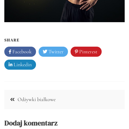
SHARE
Facebook
Twitter
Pinterest
Linkedin
Nawigacja
Odżywki białkowe
wpisu
Dodaj komentarz