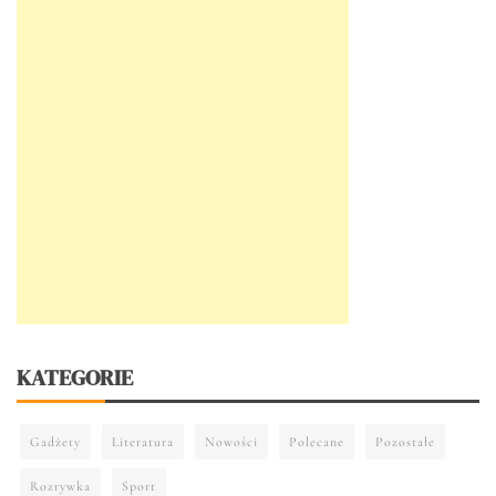
KATEGORIE
Gadżety
Literatura
Nowości
Polecane
Pozostałe
Rozrywka
Sport