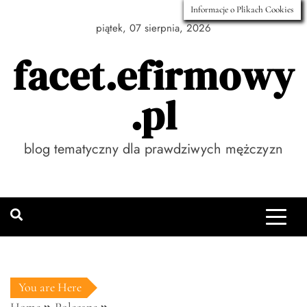
Skip
Informacje o Plikach Cookies
to
piątek, 07 sierpnia, 2026
content
facet.efirmowy
.pl
blog tematyczny dla prawdziwych mężczyzn
You are Here