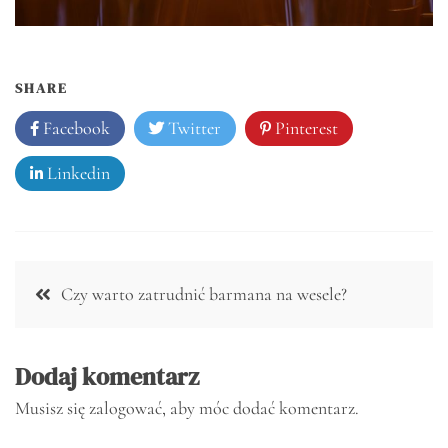
SHARE
Facebook
Twitter
Pinterest
Linkedin
Nawigacja
Czy warto zatrudnić barmana na wesele?
wpisu
Dodaj komentarz
Musisz się
zalogować
, aby móc dodać komentarz.