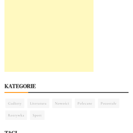
KATEGORIE
Gadżety
Literatura
Nowości
Polecane
Pozostałe
Rozrywka
Sport