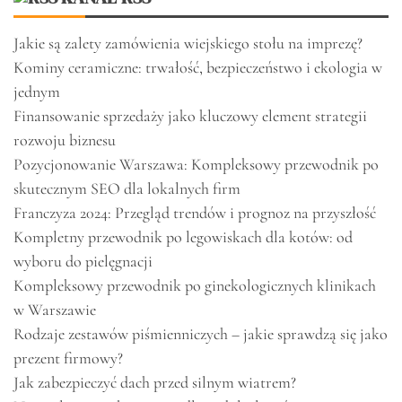
Jakie są zalety zamówienia wiejskiego stołu na imprezę?
Kominy ceramiczne: trwałość, bezpieczeństwo i ekologia w
jednym
Finansowanie sprzedaży jako kluczowy element strategii
rozwoju biznesu
Pozycjonowanie Warszawa: Kompleksowy przewodnik po
skutecznym SEO dla lokalnych firm
Franczyza 2024: Przegląd trendów i prognoz na przyszłość
Kompletny przewodnik po legowiskach dla kotów: od
wyboru do pielęgnacji
Kompleksowy przewodnik po ginekologicznych klinikach
w Warszawie
Rodzaje zestawów piśmienniczych – jakie sprawdzą się jako
prezent firmowy?
Jak zabezpieczyć dach przed silnym wiatrem?