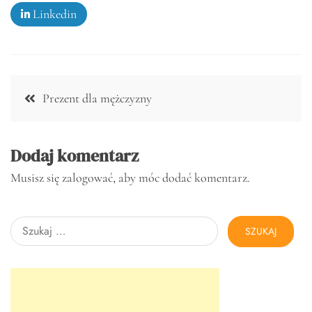
Linkedin
Nawigacja
Prezent dla mężczyzny
wpisu
Dodaj komentarz
Musisz się
zalogować
, aby móc dodać komentarz.
Szukaj: