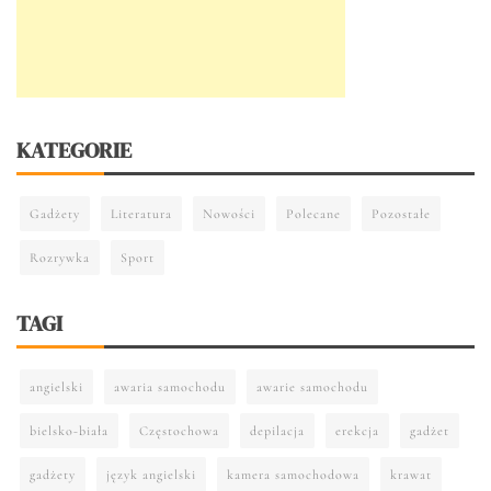
KATEGORIE
Gadżety
Literatura
Nowości
Polecane
Pozostałe
Rozrywka
Sport
TAGI
angielski
awaria samochodu
awarie samochodu
bielsko-biała
Częstochowa
depilacja
erekcja
gadżet
gadżety
język angielski
kamera samochodowa
krawat