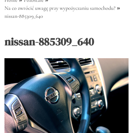
Home
Pozostałe
Na co zwrócić uwagę przy wypożyczaniu samochodu?
nissan-885309_640
nissan-885309_640