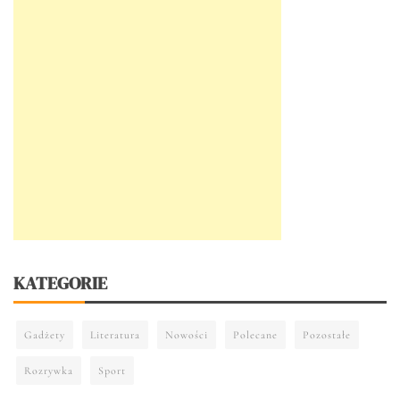
KATEGORIE
Gadżety
Literatura
Nowości
Polecane
Pozostałe
Rozrywka
Sport