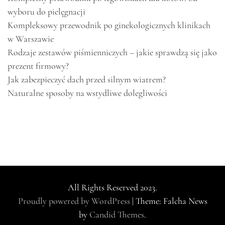
wyboru do pielęgnacji
Kompleksowy przewodnik po ginekologicznych klinikach
w Warszawie
Rodzaje zestawów piśmienniczych – jakie sprawdzą się jako
prezent firmowy?
Jak zabezpieczyć dach przed silnym wiatrem?
Naturalne sposoby na wstydliwe dolegliwości
All Rights Reserved 2023.
Proudly powered by WordPress
|
Theme: Falcha News
by
Candid Themes
.