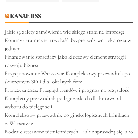
KANAŁ RSS
Jakie są zalety zamówienia wiejskiego stołu na imprezę?
Kominy ceramiczne: trwałość, bezpieczeństwo i ekologia w
jednym
Finansowanie sprzedaży jako kluczowy element strategii
rozwoju biznesu
Pozycjonowanie Warszawa: Kompleksowy przewodnik po
skutecznym SEO dla lokalnych firm
Franczyza 2024: Przegląd trendów i prognoz na przyszłość
Kompletny przewodnik po legowiskach dla kotów: od
wyboru do pielęgnacji
Kompleksowy przewodnik po ginekologicznych klinikach
w Warszawie
Rodzaje zestawów piśmienniczych – jakie sprawdzą się jako