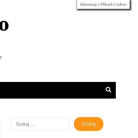
Informacje o Plikach Cookies
mo
h
Szukaj: