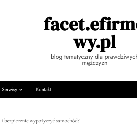
facet.efir
wy.pl
blog tematyczny dla prawdziwyc
mężczyzn
Serwisy
Kontakt
o i bezpiecznie wypożyczyć samochód?