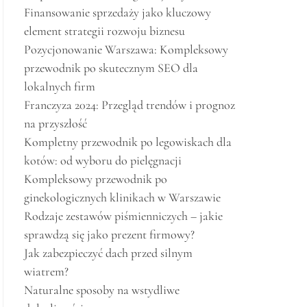
Finansowanie sprzedaży jako kluczowy
element strategii rozwoju biznesu
Pozycjonowanie Warszawa: Kompleksowy
przewodnik po skutecznym SEO dla
lokalnych firm
Franczyza 2024: Przegląd trendów i prognoz
na przyszłość
Kompletny przewodnik po legowiskach dla
kotów: od wyboru do pielęgnacji
Kompleksowy przewodnik po
ginekologicznych klinikach w Warszawie
Rodzaje zestawów piśmienniczych – jakie
sprawdzą się jako prezent firmowy?
Jak zabezpieczyć dach przed silnym
wiatrem?
Naturalne sposoby na wstydliwe