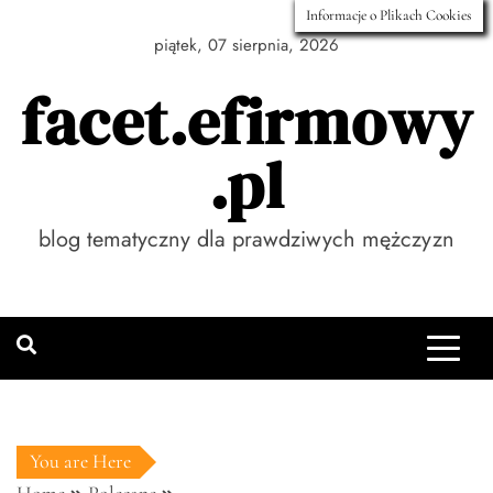
Skip
Informacje o Plikach Cookies
to
piątek, 07 sierpnia, 2026
content
facet.efirmowy
.pl
blog tematyczny dla prawdziwych mężczyzn
You are Here