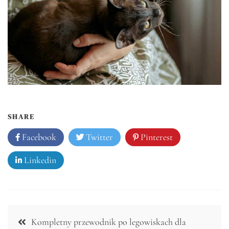
SHARE
Facebook
Twitter
Pinterest
Linkedin
Nawigacja
Kompletny przewodnik po legowiskach dla