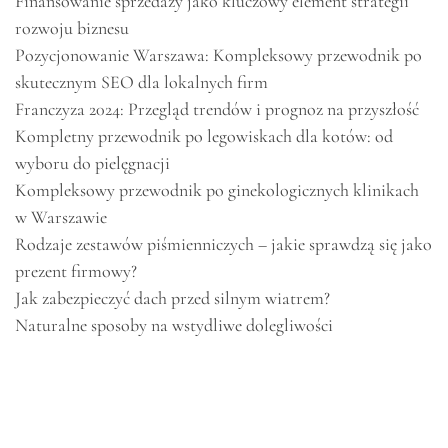
Finansowanie sprzedaży jako kluczowy element strategii
rozwoju biznesu
Pozycjonowanie Warszawa: Kompleksowy przewodnik po
skutecznym SEO dla lokalnych firm
Franczyza 2024: Przegląd trendów i prognoz na przyszłość
Kompletny przewodnik po legowiskach dla kotów: od
wyboru do pielęgnacji
Kompleksowy przewodnik po ginekologicznych klinikach
w Warszawie
Rodzaje zestawów piśmienniczych – jakie sprawdzą się jako
prezent firmowy?
Jak zabezpieczyć dach przed silnym wiatrem?
Naturalne sposoby na wstydliwe dolegliwości